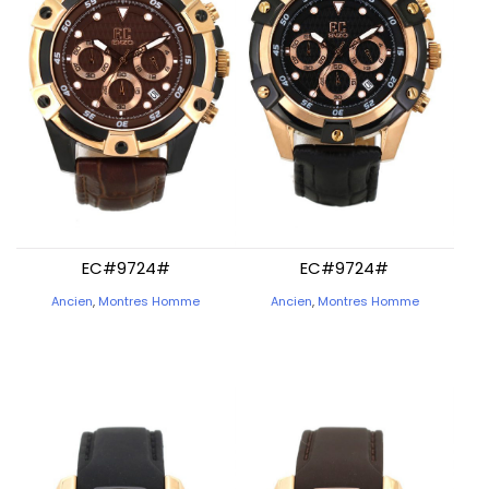
EC#9724#
EC#9724#
Ancien
,
Montres Homme
Ancien
,
Montres Homme