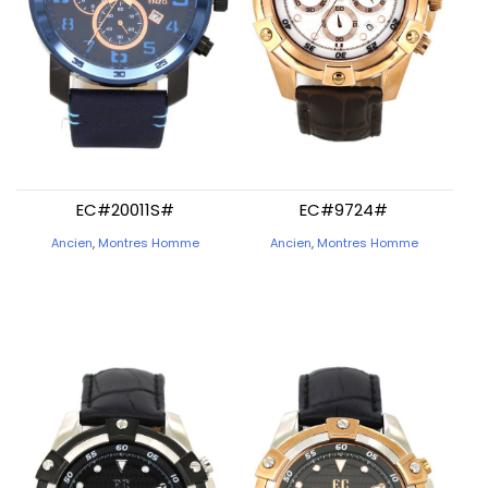
EC#20011S#
EC#9724#
Ancien
,
Montres Homme
Ancien
,
Montres Homme