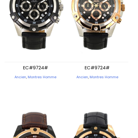
EC#9724#
EC#9724#
Ancien
,
Montres Homme
Ancien
,
Montres Homme