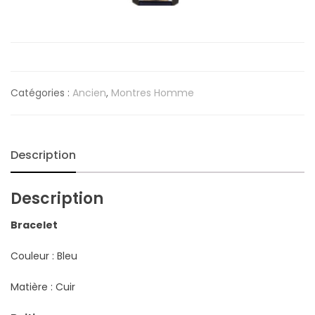
Catégories :
Ancien
,
Montres Homme
Description
Description
Bracelet
Couleur : Bleu
Matière : Cuir