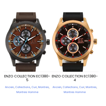
ENZO COLLECTION EC1380-
ENZO COLLECTION EC1380-
5
4
Ancien
,
Collections
,
Cuir
,
Montres
,
Ancien
,
Collections
,
Cuir
,
Montres
,
Montres Homme
Montres Homme