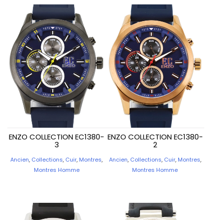
ENZO COLLECTION EC1380-
ENZO COLLECTION EC1380-
3
2
Ancien
,
Collections
,
Cuir
,
Montres
,
Ancien
,
Collections
,
Cuir
,
Montres
,
Montres Homme
Montres Homme