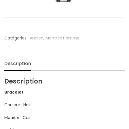
Catégories :
Ancien
,
Montres Homme
Description
Description
Bracelet
Couleur : Noir
Matière : Cuir