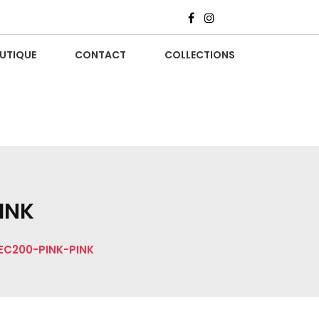
UTIQUE
CONTACT
COLLECTIONS
INK
EC200-PINK-PINK