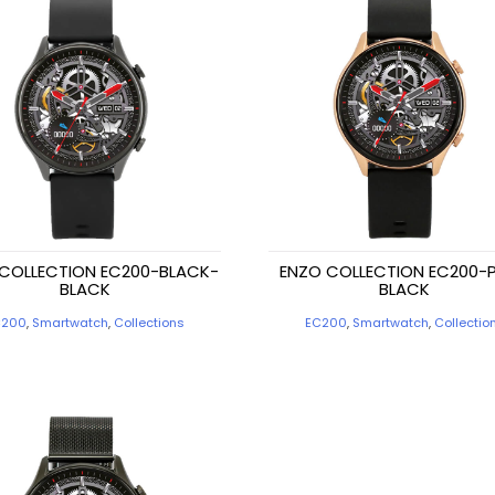
COLLECTION EC200-BLACK-
ENZO COLLECTION EC200-P
BLACK
BLACK
C200
,
Smartwatch
,
Collections
EC200
,
Smartwatch
,
Collectio