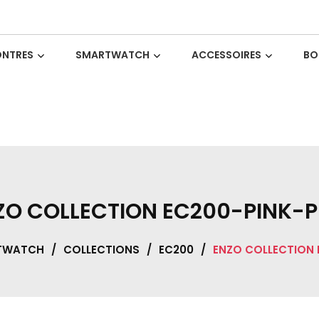
NTRES
SMARTWATCH
ACCESSOIRES
BO
ZO COLLECTION EC200-PINK-P
TWATCH
/
COLLECTIONS
/
EC200
/
ENZO COLLECTION 