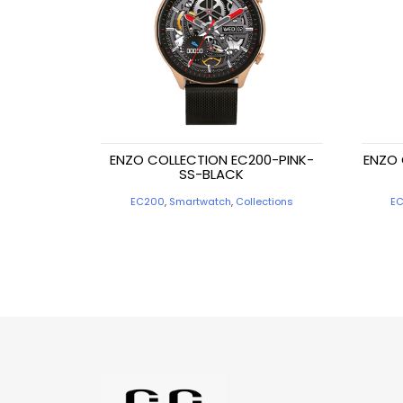
ENZO COLLECTION EC200-PINK-
ENZO 
SS-BLACK
EC200
,
Smartwatch
,
Collections
E