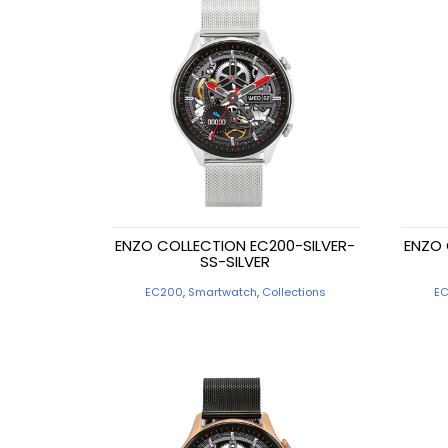
ENZO COLLECTION EC200-SILVER-
ENZO 
SS-SILVER
EC200
,
Smartwatch
,
Collections
E