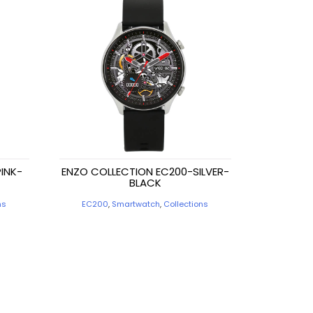
INK-
ENZO COLLECTION EC200-SILVER-
BLACK
ns
EC200
,
Smartwatch
,
Collections