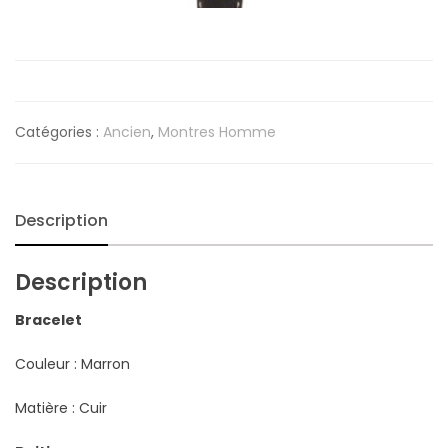
Catégories :
Ancien
,
Montres Homme
Description
Description
Bracelet
Couleur : Marron
Matière : Cuir