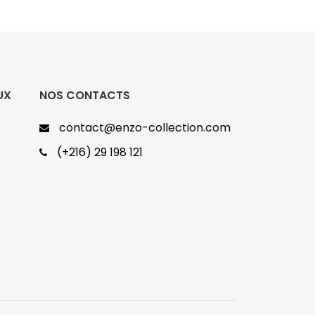
UX
NOS CONTACTS
contact@enzo-collection.com
(+216) 29 198 121