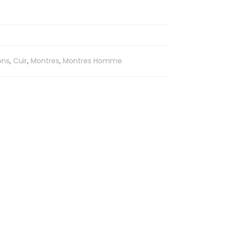
ons
,
Cuir
,
Montres
,
Montres Homme