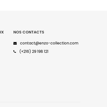
UX
NOS CONTACTS
contact@enzo-collection.com
(+216) 29 198 121