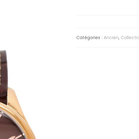
Catégories :
Ancien
,
Collecti