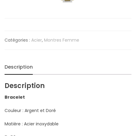
Catégories :
Acier
,
Montres Femme
Description
Description
Bracelet
Couleur : Argent et Doré
Matière : Acier inoxydable