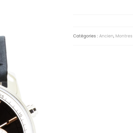
Catégories :
Ancien
,
Montre