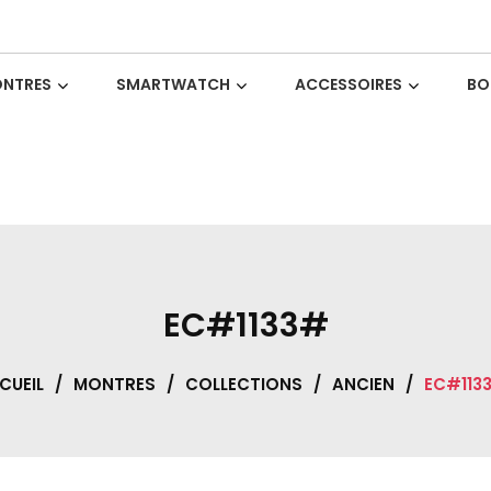
NTRES
SMARTWATCH
ACCESSOIRES
BO
EC#1133#
CUEIL
/
MONTRES
/
COLLECTIONS
/
ANCIEN
/
EC#113