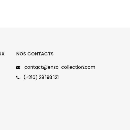
UX
NOS CONTACTS
contact@enzo-collection.com
(+216) 29 198 121