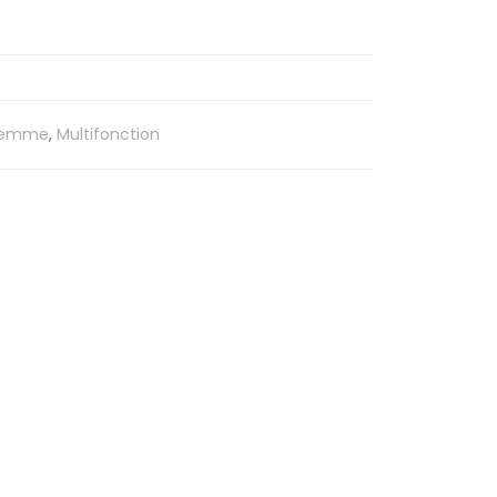
Femme
,
Multifonction