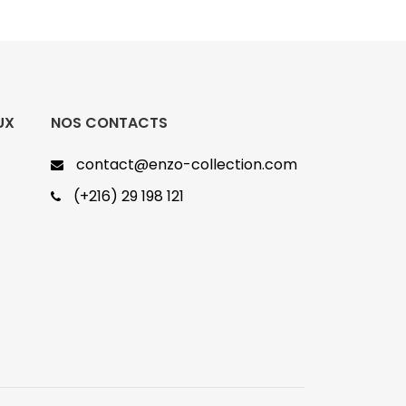
UX
NOS CONTACTS
contact@enzo-collection.com
(+216) 29 198 121