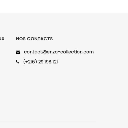
UX
NOS CONTACTS
contact@enzo-collection.com
(+216) 29 198 121