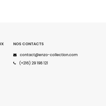
UX
NOS CONTACTS
contact@enzo-collection.com
(+216) 29 198 121