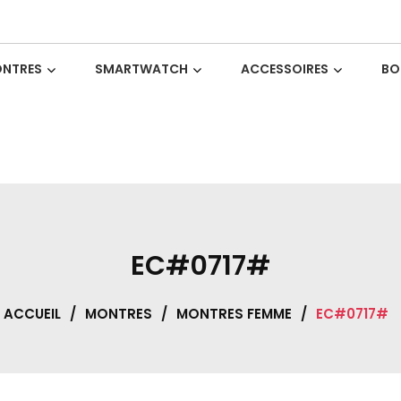
NTRES
SMARTWATCH
ACCESSOIRES
BO
EC#0717#
ACCUEIL
/
MONTRES
/
MONTRES FEMME
/
EC#0717#