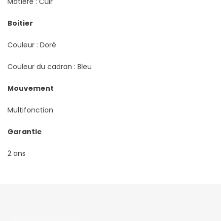
Matière : Cuir
Boitier
Couleur : Doré
Couleur du cadran : Bleu
Mouvement
Multifonction
Garantie
2 ans