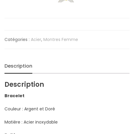
Catégories :
Acier
,
Montres Femme
Description
Description
Bracelet
Couleur : Argent et Doré
Matière : Acier inoxydable