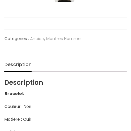
Catégories :
Ancien
,
Montres Homme
Description
Description
Bracelet
Couleur : Noir
Matière : Cuir