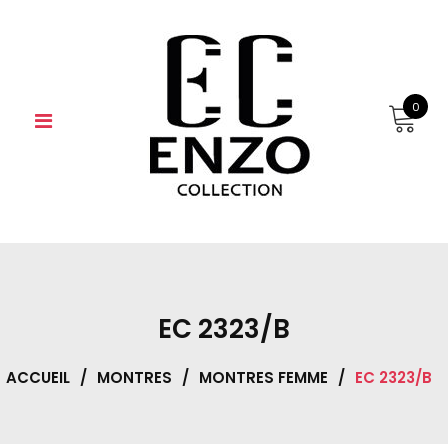
Skip
to
content
0
EC 2323/B
ACCUEIL
/
MONTRES
/
MONTRES FEMME
/
EC 2323/B