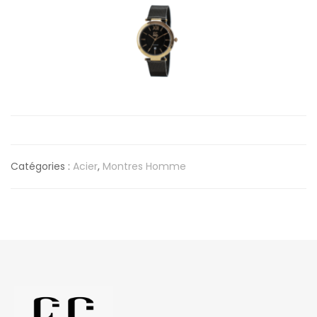
Catégories :
Acier
,
Montres Homme