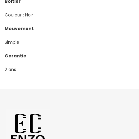
Boitier
Couleur : Noir
Mouvement
Simple
Garantie
2 ans