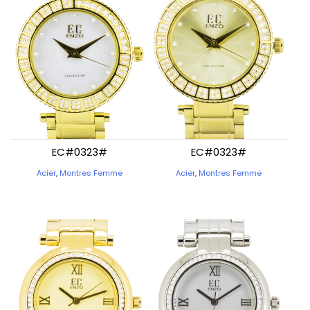
EC#0323#
EC#0323#
Acier
,
Montres Femme
Acier
,
Montres Femme