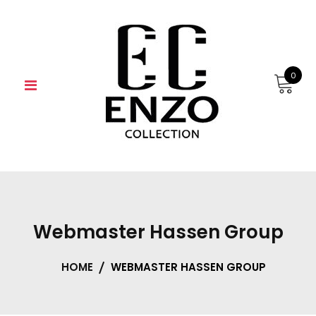
Skip
to
content
0
Webmaster Hassen Group
HOME
WEBMASTER HASSEN GROUP